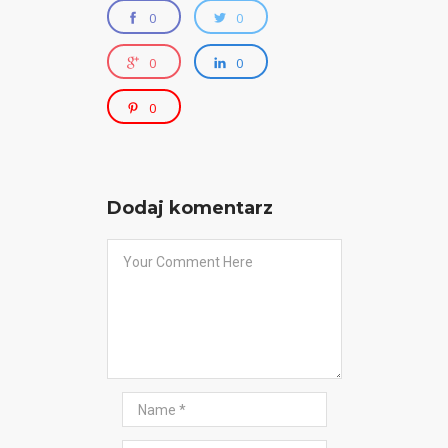
0
0
0
0
0
Dodaj komentarz