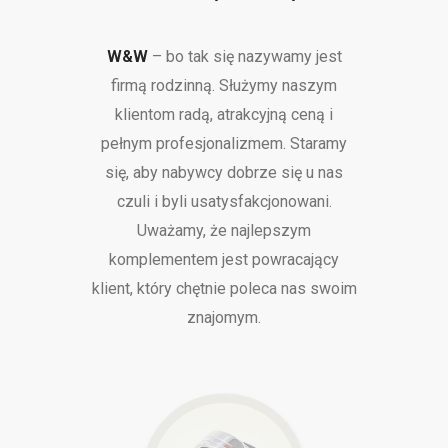
W&W
– bo tak się nazywamy jest
firmą rodzinną. Służymy naszym
klientom radą, atrakcyjną ceną i
pełnym profesjonalizmem. Staramy
się, aby nabywcy dobrze się u nas
czuli i byli usatysfakcjonowani.
Uważamy, że najlepszym
komplementem jest powracający
klient, który chętnie poleca nas swoim
znajomym.