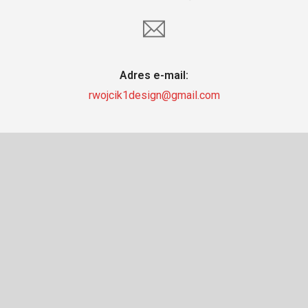
Adres e-mail:
rwojcik1design@gmail.com