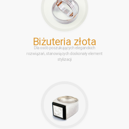
Biżuteria złota
Dla osób poszukujących eleganckich
rozwiązań, stanowiących doskonały element
stylizacji