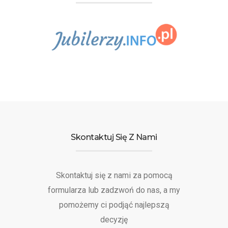
Skontaktuj Się Z Nami
Skontaktuj się z nami za pomocą
formularza lub zadzwoń do nas, a my
pomożemy ci podjąć najlepszą
decyzję