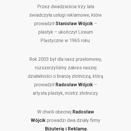
Przez dwadzieścia trzy lata
świadczyła usługi reklamowe, które
prowadził
Stanisław Wójcik
–
plastyk – ukończył Liceum
Plastyczne w 1965 roku.
Rok 2003 był dla nasz przełomowy,
rozszerzyliśmy zakres naszej
działalności o branżę złotniczą, którą
prowadził
Radosław Wójcik
–
artysta plastyk, mistrz złotniczy.
W chwili obecnej
Radosław
Wójcik
prowadzi dwa działy firmy
:
Biżuterię i Reklamę.