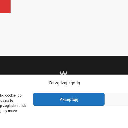
Zarządzaj zgodą
iki cookie, do
Akceptuję
da na te
przeglądania lub
 zgody może