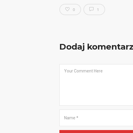
0
1
Dodaj komentar