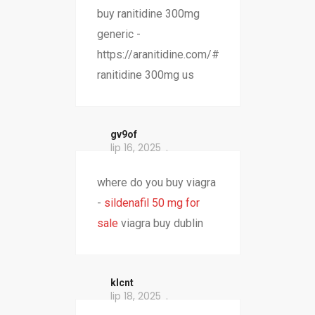
buy ranitidine 300mg
generic -
https://aranitidine.com/#
ranitidine 300mg us
gv9of
lip 16, 2025
where do you buy viagra
-
sildenafil 50 mg for
sale
viagra buy dublin
klcnt
lip 18, 2025