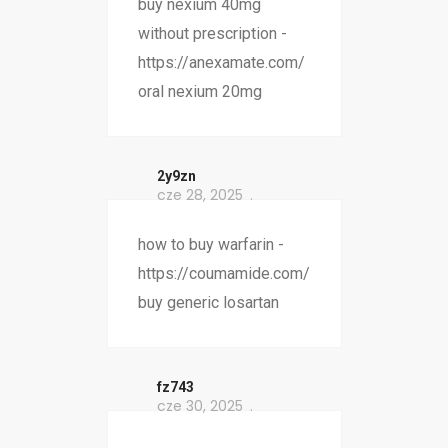
buy nexium 40mg
without prescription -
https://anexamate.com/
oral nexium 20mg
2y9zn
cze 28, 2025
how to buy warfarin -
https://coumamide.com/
buy generic losartan
fz743
cze 30, 2025