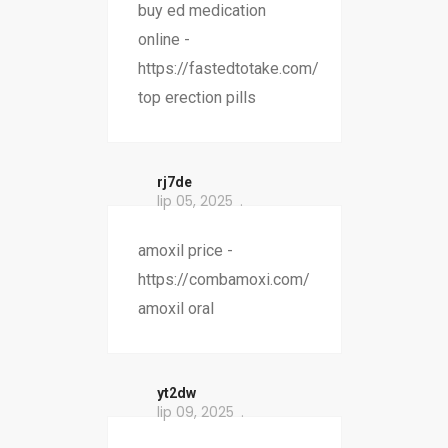
buy ed medication
online -
https://fastedtotake.com/
top erection pills
rj7de
lip 05, 2025
amoxil price -
https://combamoxi.com/
amoxil oral
yt2dw
lip 09, 2025