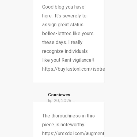
Good blog you have
here.. It’s severely to
assign great status
belles-lettres like yours
these days. I really
recognize individuals
like you! Rent vigilance!!
https://buyfastonl.com/isotretinoin.html
Conniewes
lip 20, 2025
The thoroughness in this
piece is noteworthy.
https://ursxdol.com/augmentin-