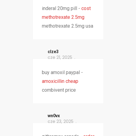
inderal 20mg pill -
cost
methotrexate 2.5mg
methotrexate 2.5mg usa
clze3
cze 21, 2025
buy amoxil paypal -
amoxicillin cheap
combivent price
wn0vx
cze 23, 2025