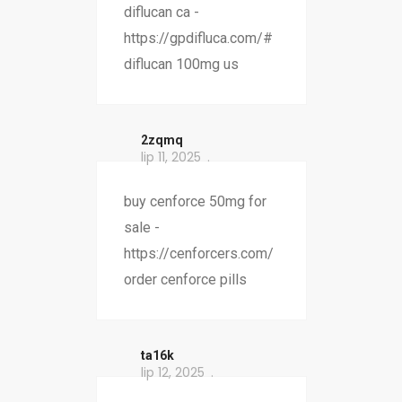
diflucan ca -
https://gpdifluca.com/#
diflucan 100mg us
2zqmq
lip 11, 2025
buy cenforce 50mg for
sale -
https://cenforcers.com/
order cenforce pills
ta16k
lip 12, 2025