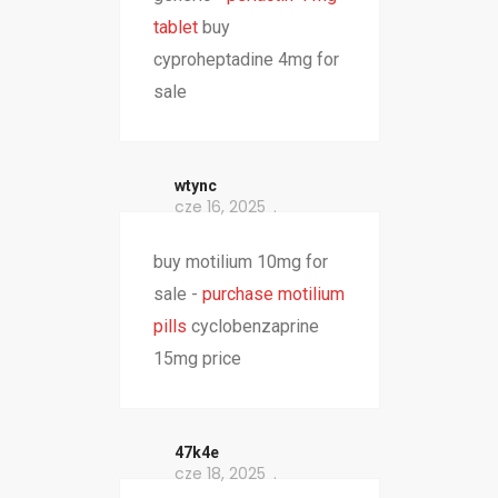
tablet
buy
cyproheptadine 4mg for
sale
wtync
cze 16, 2025
buy motilium 10mg for
sale -
purchase motilium
pills
cyclobenzaprine
15mg price
47k4e
cze 18, 2025