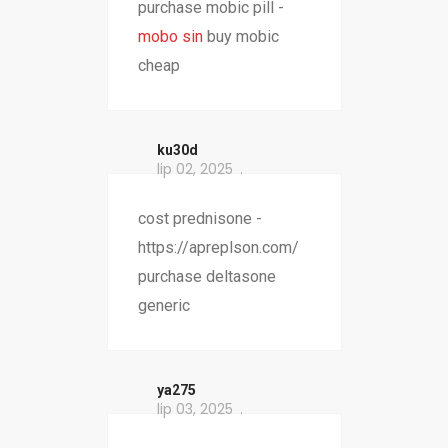
purchase mobic pill -
mobo sin
buy mobic
cheap
ku30d
lip 02, 2025
cost prednisone -
https://apreplson.com/
purchase deltasone
generic
ya275
lip 03, 2025