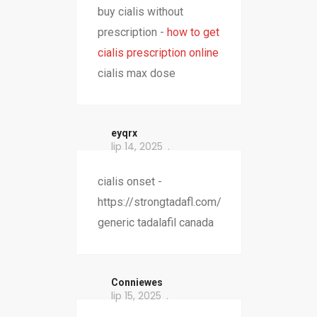
buy cialis without
prescription -
how to get
cialis prescription online
cialis max dose
eyqrx
lip 14, 2025
cialis onset -
https://strongtadafl.com/
generic tadalafil canada
Conniewes
lip 15, 2025