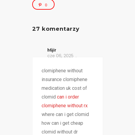
0
27 komentarzy
h6jir
cze 06, 2025
clomiphene without
insurance clomiphene
medication uk cost of
clomid
can i order
clomiphene without rx
where can i get clomid
how can i get cheap
clomid without dr