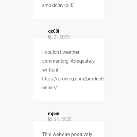
amoxiclav-pill/
qx08i
lip 21, 2025
I couldn’t weather
commenting. Adequately
written!
https://prohnrg.com/product/cytotec-
online/
mj6in
lip 24, 2025
This website positively