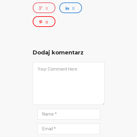
0
0
0
Dodaj komentarz